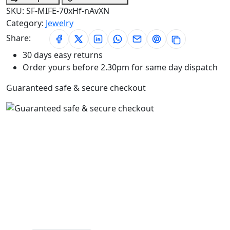
SKU:
SF-MIFE-70xHf-nAvXN
Category:
Jewelry
Share:
30 days easy returns
Order yours before 2.30pm for same day dispatch
Guaranteed safe & secure checkout