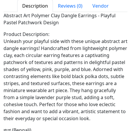
Description
Reviews (0)
Vendor
Abstract Art Polymer Clay Dangle Earrings - Playful
Pastel Patchwork Design
Product Description:
Unleash your playful side with these unique abstract art
dangle earrings! Handcrafted from lightweight polymer
clay, each circular earring features a captivating
patchwork of textures and patterns in delightful pastel
shades of yellow, pink, purple, and blue. Adorned with
contrasting elements like bold black polka dots, subtle
stripes, and textured surfaces, these earrings are a
miniature wearable art piece. They hang gracefully
from a simple lavender purple stud, adding a soft,
cohesive touch. Perfect for those who love eclectic
fashion and want to add a vibrant, artistic statement to
their everyday or special occasion look.
বাংলা (Bengali)