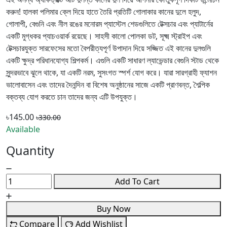
করুন! হালকা পলিমার ক্লে দিয়ে হাতে তৈরি প্রতিটি গোলাকার কানের দুলে হলুদ,
গোলাপী, বেগুনি এবং নীল রঙের মনোরম প্যাস্টেল শেডগুলিতে টেক্সচার এবং প্যাটার্নের
একটি মুগ্ধকর প্যাচওয়ার্ক রয়েছে। সাহসী কালো পোলকা ডট, সূক্ষ্ম স্ট্রাইপ এবং
টেক্সচারযুক্ত সারফেসের মতো বৈপরীত্যপূর্ণ উপাদান দিয়ে সজ্জিত এই কানের দুলগুলি
একটি ক্ষুদ্র পরিধানযোগ্য শিল্পকর্ম। এগুলি একটি সাধারণ ল্যাভেন্ডার বেগুনি স্টাড থেকে
সুন্দরভাবে ঝুলে থাকে, যা একটি নরম, সুসংগত স্পর্শ যোগ করে। যারা সারগ্রাহী ফ্যাশন
ভালোবাসেন এবং তাদের দৈনন্দিন বা বিশেষ অনুষ্ঠানের সাজে একটি প্রাণবন্ত, শৈল্পিক
বক্তব্য যোগ করতে চান তাদের জন্য এটি উপযুক্ত।
৳145.00
৳330.00
Available
Quantity
Add To Cart
Buy Now
Compare
Add Wishlist