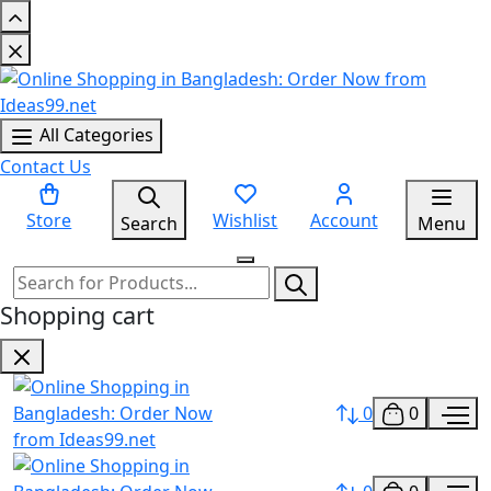
All Categories
Contact Us
Store
Wishlist
Account
Search
Menu
Shopping cart
0
0