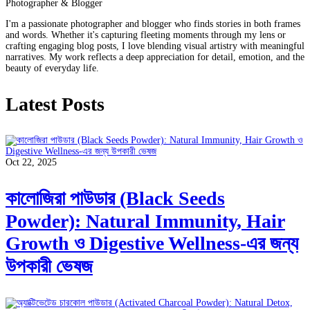
Photographer & Blogger
I'm a passionate photographer and blogger who finds stories in both frames
and words. Whether it's capturing fleeting moments through my lens or
crafting engaging blog posts, I love blending visual artistry with meaningful
narratives. My work reflects a deep appreciation for detail, emotion, and the
beauty of everyday life.
Latest Posts
Oct 22, 2025
কালোজিরা পাউডার (Black Seeds
Powder): Natural Immunity, Hair
Growth ও Digestive Wellness-এর জন্য
উপকারী ভেষজ