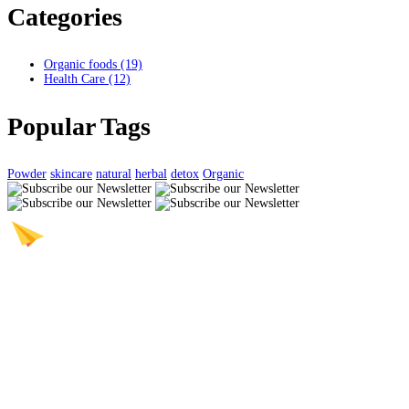
Categories
Organic foods
(19)
Health Care
(12)
Popular Tags
Powder
skincare
natural
herbal
detox
Organic