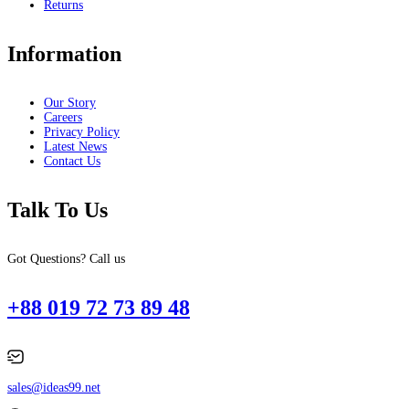
Returns
Information
Our Story
Careers
Privacy Policy
Latest News
Contact Us
Talk To Us
Got Questions? Call us
+88 019 72 73 89 48
sales@ideas99.net