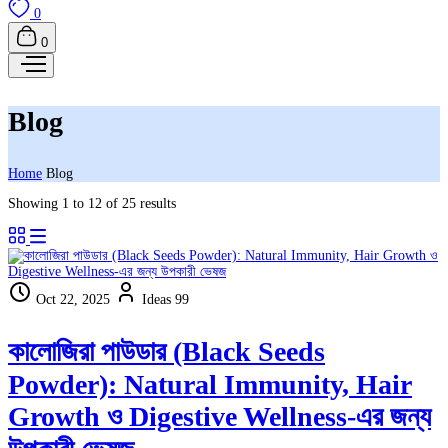
0
0
Blog
Home
Blog
Showing 1 to 12 of 25 results
Oct 22, 2025
Ideas 99
কালোজিরা পাউডার (Black Seeds
Powder): Natural Immunity, Hair
Growth ও Digestive Wellness-এর জন্য