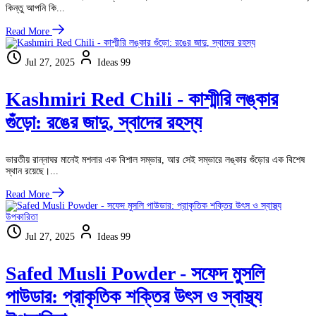
কিন্তু আপনি কি...
Read More
Jul 27, 2025
Ideas 99
Kashmiri Red Chili - কাশ্মীরি লঙ্কার
গুঁড়ো: রঙের জাদু, স্বাদের রহস্য
ভারতীয় রান্নাঘর মানেই মশলার এক বিশাল সম্ভার, আর সেই সম্ভারে লঙ্কার গুঁড়োর এক বিশেষ
স্থান রয়েছে।...
Read More
Jul 27, 2025
Ideas 99
Safed Musli Powder - সফেদ মুসলি
পাউডার: প্রাকৃতিক শক্তির উৎস ও স্বাস্থ্য