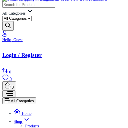
All Categories
Hello, Guest
Login / Register
0
0
0
All Categories
Home
Shop
Products