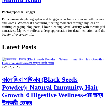
Photographer & Blogger
I'm a passionate photographer and blogger who finds stories in both frames
and words. Whether it's capturing fleeting moments through my lens or
crafting engaging blog posts, I love blending visual artistry with meaningful
narratives. My work reflects a deep appreciation for detail, emotion, and the
beauty of everyday life.
Latest Posts
Oct 22, 2025
কালোজিরা পাউডার (Black Seeds
Powder): Natural Immunity, Hair
Growth ও Digestive Wellness-এর জন্য
উপকারী ভেষজ