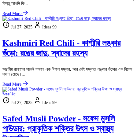
কিন্তু আপনি কি...
Read More
Jul 27, 2025
Ideas 99
Kashmiri Red Chili - কাশ্মীরি লঙ্কার
গুঁড়ো: রঙের জাদু, স্বাদের রহস্য
ভারতীয় রান্নাঘর মানেই মশলার এক বিশাল সম্ভার, আর সেই সম্ভারে লঙ্কার গুঁড়োর এক বিশেষ
স্থান রয়েছে।...
Read More
Jul 27, 2025
Ideas 99
Safed Musli Powder - সফেদ মুসলি
পাউডার: প্রাকৃতিক শক্তির উৎস ও স্বাস্থ্য