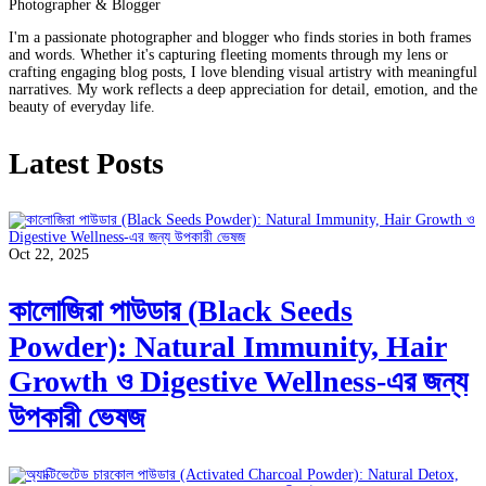
Photographer & Blogger
I'm a passionate photographer and blogger who finds stories in both frames
and words. Whether it's capturing fleeting moments through my lens or
crafting engaging blog posts, I love blending visual artistry with meaningful
narratives. My work reflects a deep appreciation for detail, emotion, and the
beauty of everyday life.
Latest Posts
Oct 22, 2025
কালোজিরা পাউডার (Black Seeds
Powder): Natural Immunity, Hair
Growth ও Digestive Wellness-এর জন্য
উপকারী ভেষজ