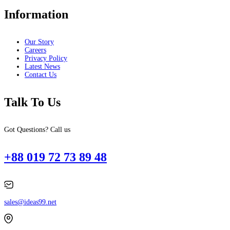
Information
Our Story
Careers
Privacy Policy
Latest News
Contact Us
Talk To Us
Got Questions? Call us
+88 019 72 73 89 48
sales@ideas99.net