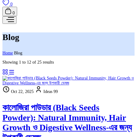
0
0
Blog
Home
Blog
Showing 1 to 12 of 25 results
Oct 22, 2025
Ideas 99
কালোজিরা পাউডার (Black Seeds
Powder): Natural Immunity, Hair
Growth ও Digestive Wellness-এর জন্য