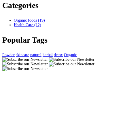
Categories
Organic foods
(19)
Health Care
(12)
Popular Tags
Powder
skincare
natural
herbal
detox
Organic