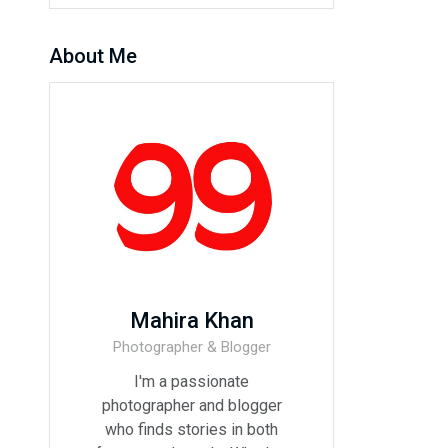
About Me
Mahira Khan
Photographer & Blogger
I'm a passionate
photographer and blogger
who finds stories in both