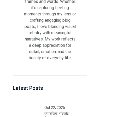
frames and words. Whether
it's capturing fleeting
moments through my lens or
crafting engaging blog
posts, I love blending visual
artistry with meaningful
narratives. My work reflects
a deep appreciation for
detail, emotion, and the
beauty of everyday life.
Latest Posts
Oct 22, 2025
কালোজিরা পাউডার