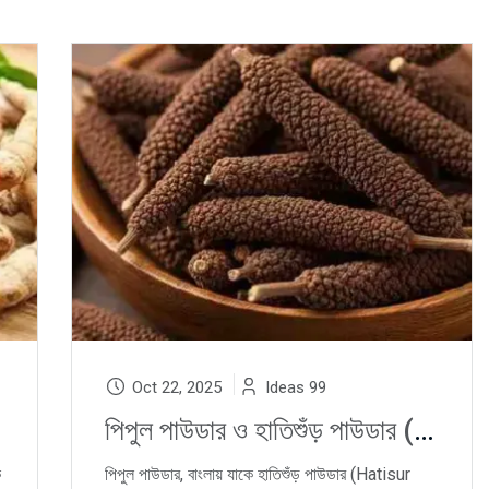
Oct 22, 2025
Ideas 99
পিপুল পাউডার ও হাতিশুঁড় পাউডার (Pipul Powder & Hatisur Powder), Long Pepper, লম্বা গোল মরিচ : Natural Respiratory Relief, Liver Support ও Ayurvedic Immunity Booster
ে
পিপুল পাউডার, বাংলায় যাকে হাতিশুঁড় পাউডার (Hatisur