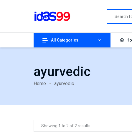
All Categories
Ho
ayurvedic
Home
ayurvedic
Showing 1 to 2 of 2 results