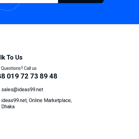
lk To Us
 Questions? Call us
8 019 72 73 89 48
sales@ideas99.net
ideas99.net, Online Marketplace,
Dhaka