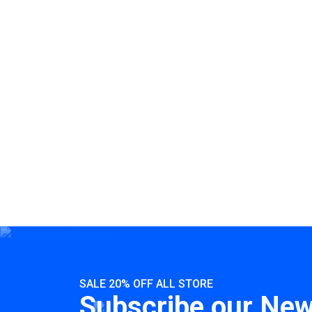
SALE 20% OFF ALL STORE
Subscribe our New