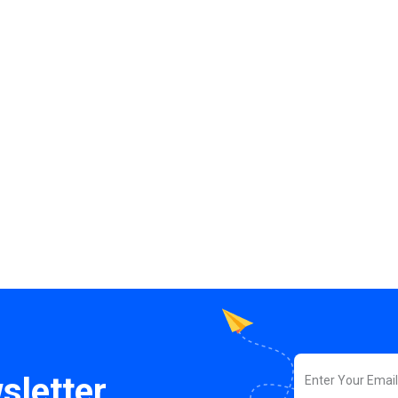
sletter