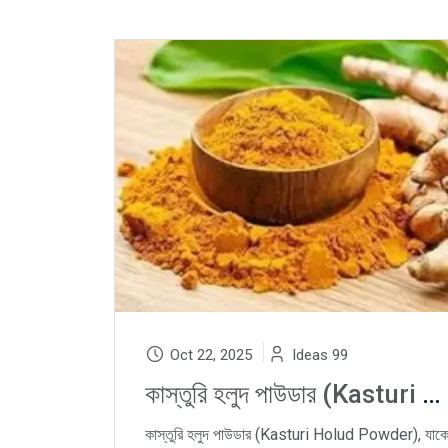
Oct 22, 2025
Ideas 99
কাস্তুরি হলুদ পাউডার (Kasturi Holud Powder): Natural Skincare, Anti-Acne Remedy ও Ayurvedic Beauty Secret
কাস্তুরি হলুদ পাউডার (Kasturi Holud Powder), যাক