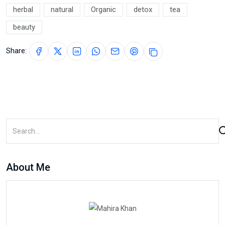
herbal
natural
Organic
detox
tea
beauty
Share:
About Me