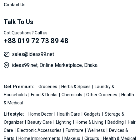
Contact Us
Talk To Us
Got Questions? Call us
+88 019 72 73 89 48
sales@ideas99.net
ideas99.net, Online Marketplace, Dhaka
Get Premium:
Groceries
Herbs & Spices
Laundry &
Households
Food & Drinks
Chemicals
Other Groceries
Health
& Medical
Lifestyle:
Home Decor
Health Care
Gadgets
Storage &
Organizer
Beauty Care
Lighting
Home & Living
Bedding
Hair
Care
Electronic Accessories
Furniture
Wellness
Devices &
Parts
Home Improvements
Makeup
Circuits
Health & Medical