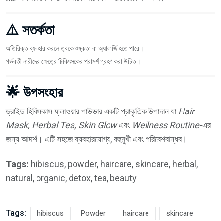
⚠️ সতর্কতা
অতিরিক্ত ব্যবহার করলে ত্বকে শুষ্কতা বা অ্যালার্জি হতে পারে।
গর্ভবতী নারীদের ক্ষেত্রে চিকিৎসকের পরামর্শ গ্রহণ করা উচিত।
🌟 উপসংহার
ড্রাইড হিবিসকাস ফ্লাওয়ার পাউডার একটি প্রাকৃতিক উপাদান যা
Hair
Mask, Herbal Tea, Skin Glow
এবং
Wellness Routine
-এর
জন্য আদর্শ। এটি সহজে ব্যবহারযোগ্য, বহুমুখী এবং পরিবেশবান্ধব।
Tags:
hibiscus, powder, haircare, skincare, herbal,
natural, organic, detox, tea, beauty
Tags:
hibiscus
Powder
haircare
skincare