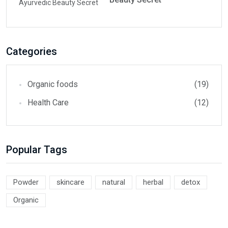
Categories
Organic foods
(19)
Health Care
(12)
Popular Tags
Powder
skincare
natural
herbal
detox
Organic