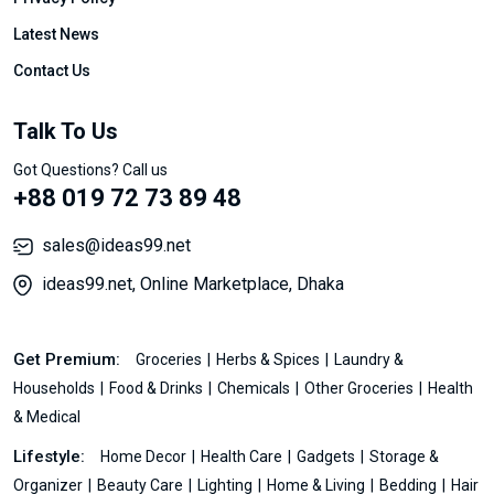
Latest News
Contact Us
Talk To Us
Got Questions? Call us
+88 019 72 73 89 48
sales@ideas99.net
ideas99.net, Online Marketplace, Dhaka
Get Premium:
Groceries
Herbs & Spices
Laundry &
Households
Food & Drinks
Chemicals
Other Groceries
Health
& Medical
Lifestyle:
Home Decor
Health Care
Gadgets
Storage &
Organizer
Beauty Care
Lighting
Home & Living
Bedding
Hair