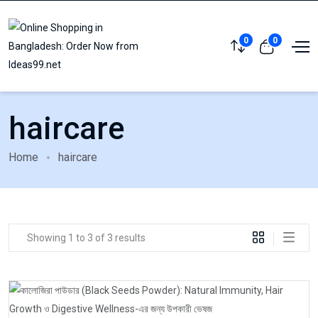
0
0
haircare
Home
haircare
Showing 1 to 3 of 3 results