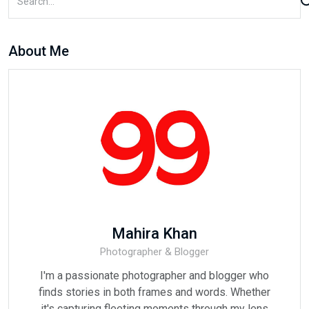
About Me
Mahira Khan
Photographer & Blogger
I'm a passionate photographer and blogger who
finds stories in both frames and words. Whether
it's capturing fleeting moments through my lens