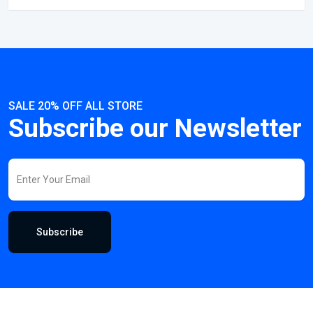
SALE 20% OFF ALL STORE
Subscribe our Newsletter
Subscribe