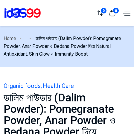
0
0
Home
...
ডালিম পাউডার (Dalim Powder): Pomegranate
Powder, Anar Powder ও Bedana Powder দিয়ে Natural
Antioxidant, Skin Glow ও Immunity Boost
Organic foods
,
Health Care
ডালিম পাউডার (Dalim
Powder): Pomegranate
Powder, Anar Powder ও
Bedana Powder দিয়ে