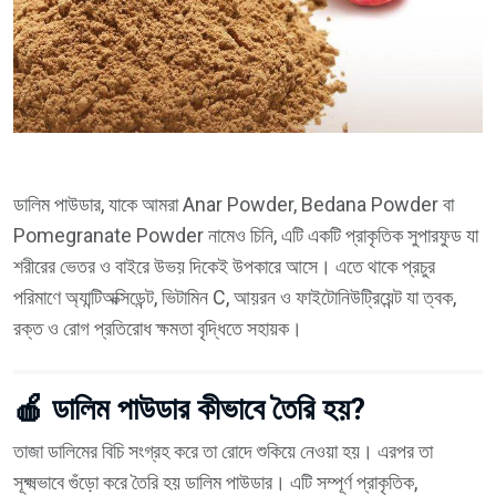
ডালিম পাউডার, যাকে আমরা Anar Powder, Bedana Powder বা
Pomegranate Powder নামেও চিনি, এটি একটি প্রাকৃতিক সুপারফুড যা
শরীরের ভেতর ও বাইরে উভয় দিকেই উপকারে আসে। এতে থাকে প্রচুর
পরিমাণে অ্যান্টিঅক্সিডেন্ট, ভিটামিন C, আয়রন ও ফাইটোনিউট্রিয়েন্ট যা ত্বক,
রক্ত ও রোগ প্রতিরোধ ক্ষমতা বৃদ্ধিতে সহায়ক।
🍎 ডালিম পাউডার কীভাবে তৈরি হয়?
তাজা ডালিমের বিচি সংগ্রহ করে তা রোদে শুকিয়ে নেওয়া হয়। এরপর তা
সূক্ষ্মভাবে গুঁড়ো করে তৈরি হয় ডালিম পাউডার। এটি সম্পূর্ণ প্রাকৃতিক,