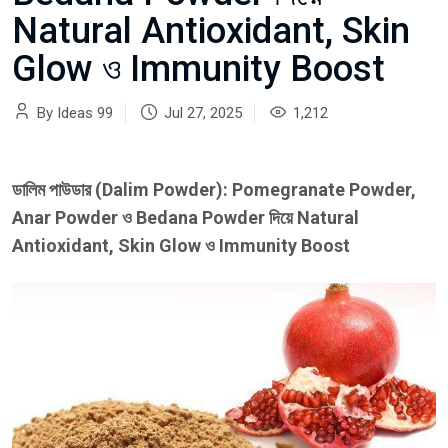
Natural Antioxidant, Skin
Glow ও Immunity Boost
By Ideas 99
Jul 27, 2025
1,212
ডালিম পাউডার (Dalim Powder): Pomegranate Powder,
Anar Powder ও Bedana Powder দিয়ে Natural
Antioxidant, Skin Glow ও Immunity Boost