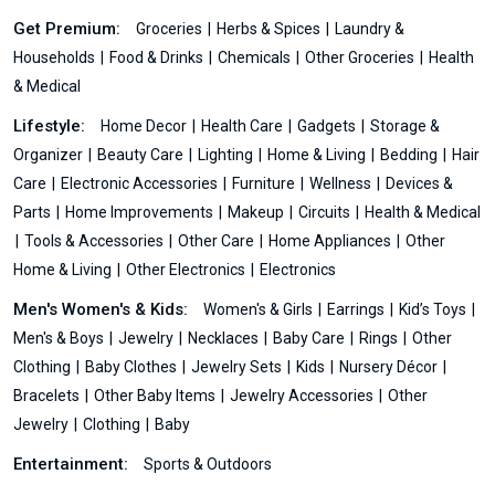
Get Premium:
Groceries
Herbs & Spices
Laundry &
Households
Food & Drinks
Chemicals
Other Groceries
Health
& Medical
Lifestyle:
Home Decor
Health Care
Gadgets
Storage &
Organizer
Beauty Care
Lighting
Home & Living
Bedding
Hair
Care
Electronic Accessories
Furniture
Wellness
Devices &
Parts
Home Improvements
Makeup
Circuits
Health & Medical
Tools & Accessories
Other Care
Home Appliances
Other
Home & Living
Other Electronics
Electronics
Men's Women's & Kids:
Women's & Girls
Earrings
Kid’s Toys
Men's & Boys
Jewelry
Necklaces
Baby Care
Rings
Other
Clothing
Baby Clothes
Jewelry Sets
Kids
Nursery Décor
Bracelets
Other Baby Items
Jewelry Accessories
Other
Jewelry
Clothing
Baby
Entertainment:
Sports & Outdoors