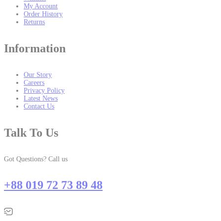
My Account
Order History
Returns
Information
Our Story
Careers
Privacy Policy
Latest News
Contact Us
Talk To Us
Got Questions? Call us
+88 019 72 73 89 48