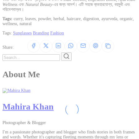
Wellness
এবং
Natural Beauty
-এর জন্য আদর্শ। এটি সহজে ব্যবহারযোগ্য, বহুমুখী এবং
পরিবেশবান্ধব।
Tags:
curry, leaves, powder, herbal, haircare, digestion, ayurveda, organic,
wellness, natural
Tags:
Sunglasses
Branding
Fashion
Share:
About Me
Mahira Khan
Photographer & Blogger
I'm a passionate photographer and blogger who finds stories in both frames
and words. Whether it's capturing fleeting moments through my lens or