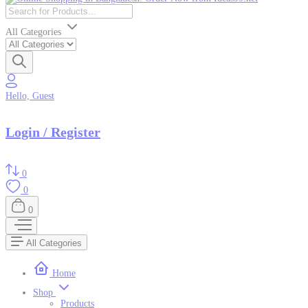
All Categories
Hello, Guest
Login / Register
0
0
0
All Categories
Home
Shop
Products