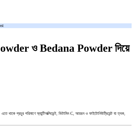
st
Powder ও Bedana Powder দিয়ে
প্রচুর পরিমাণে অ্যান্টিঅক্সিডেন্ট, ভিটামিন C, আয়রন ও ফাইটোনিউট্রিয়েন্ট যা ত্বক,