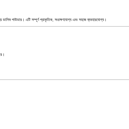
হয় ডালিম পাউডার। এটি সম্পূর্ণ প্রাকৃতিক, সংরক্ষণযোগ্য এবং সহজে ব্যবহারযোগ্য।
করে।