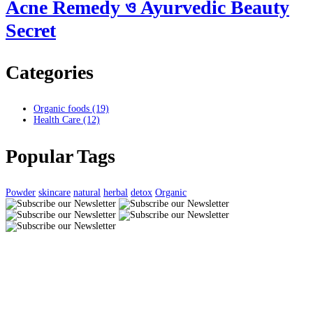
Acne Remedy ও Ayurvedic Beauty
Secret
Categories
Organic foods
(19)
Health Care
(12)
Popular Tags
Powder
skincare
natural
herbal
detox
Organic