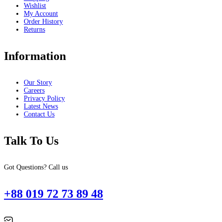
Wishlist
My Account
Order History
Returns
Information
Our Story
Careers
Privacy Policy
Latest News
Contact Us
Talk To Us
Got Questions? Call us
+88 019 72 73 89 48