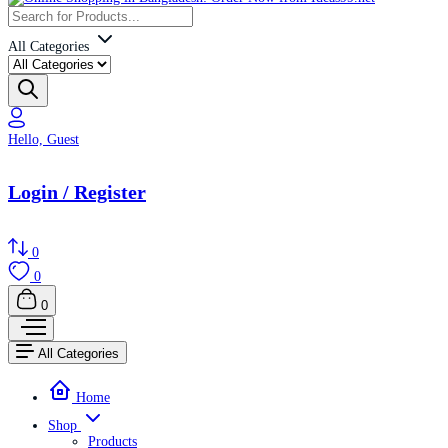
All Categories
Hello, Guest
Login / Register
0
0
0
All Categories
Home
Shop
Products