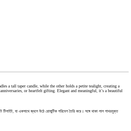
 a tall taper candle, while the other holds a petite tealight, creating a
nniversaries, or heartfelt gifting. Elegant and meaningful, it’s a beautiful
োট টিলাইট, যা একসাথে জ্বলে উঠে রোমান্টিক পরিবেশ তৈরি করে। সঙ্গে থাকা লাল পাথরযুক্ত