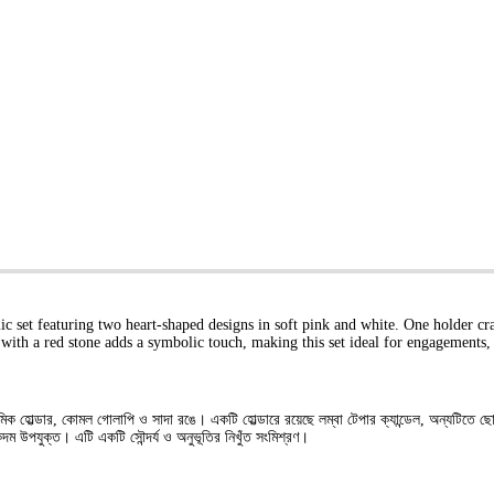
t featuring two heart-shaped designs in soft pink and white. One holder cradles
with a red stone adds a symbolic touch, making this set ideal for engagements, a
ামিক হোল্ডার, কোমল গোলাপি ও সাদা রঙে। একটি হোল্ডারে রয়েছে লম্বা টেপার ক্যান্ডেল, অন্যটিতে ছ
কদম উপযুক্ত। এটি একটি সৌন্দর্য ও অনুভূতির নিখুঁত সংমিশ্রণ।