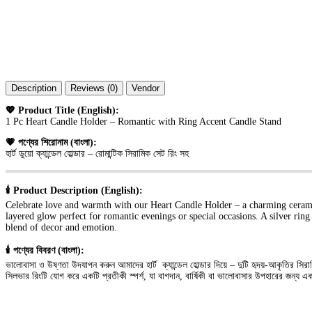
Description
Reviews (0)
Vendor
💖 Product Title (English):
1 Pc Heart Candle Holder – Romantic with Ring Accent Candle Stand
💗 পণ্যের শিরোনাম (বাংলা):
হার্ট ডুয়ো ক্যান্ডেল হোল্ডার – রোমান্টিক সিরামিক সেট রিং সহ
🕯️ Product Description (English):
Celebrate love and warmth with our Heart Candle Holder – a charming ceramic se
layered glow perfect for romantic evenings or special occasions. A silver ring 
blend of decor and emotion.
🕯️ পণ্যের বিবরণ (বাংলা):
ভালোবাসা ও উষ্ণতা উদযাপন করুন আমাদের হার্ট ক্যান্ডেল হোল্ডার দিয়ে – দুটি হৃদয়-আকৃতির সির
সিলভার রিংটি যোগ করে একটি প্রতীকী স্পর্শ, যা বাগদান, বার্ষিকী বা ভালোবাসার উপহারের জন্য এ