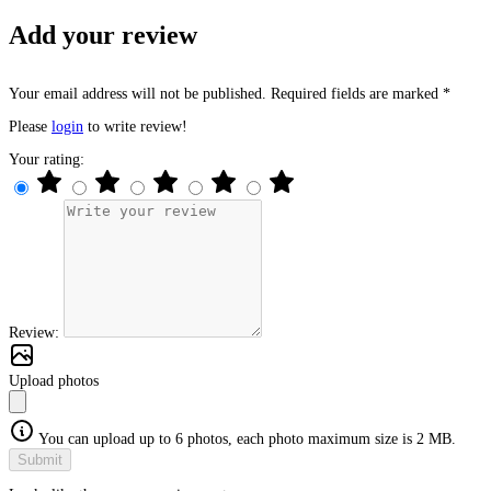
Add your review
Your email address will not be published. Required fields are marked *
Please
login
to write review!
Your rating:
Review:
Upload photos
You can upload up to 6 photos, each photo maximum size is 2 MB.
Submit