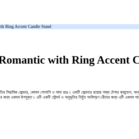
ith Ring Accent Candle Stand
 Romantic with Ring Accent 
ৃতির সিরামিক হোল্ডার, কোমল গোলাপি ও সাদা রঙে। একটি হোল্ডারে রয়েছে লম্বা টেপার ক্যান্ডেল, অ
ারের জন্য একদম উপযুক্ত। এটি একটি সৌন্দর্য ও অনুভূতির নিখুঁত সংমিশ্রণ।রীদের জন্য এটি একদম প