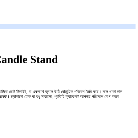
Candle Stand
ন্যটিতে ছোট টিলাইট, যা একসাথে জ্বলে উঠে রোমান্টিক পরিবেশ তৈরি করে। সঙ্গে থাকা লাল
ারফেক্ট। জ্বালানো হোক বা শুধু সাজানো, প্রতিটি ক্যান্ডেলই আপনার পরিবেশে যোগ করবে