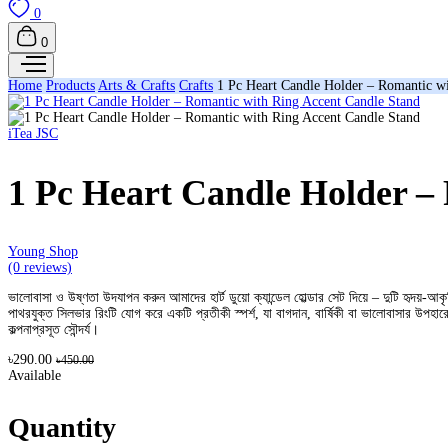
0
0
Home
Products
Arts & Crafts
Crafts
1 Pc Heart Candle Holder – Romantic w
iTea JSC
1 Pc Heart Candle Holder –
Young Shop
(0 reviews)
ভালোবাসা ও উষ্ণতা উদযাপন করুন আমাদের হার্ট ডুয়ো ক্যান্ডেল হোল্ডার সেট দিয়ে – দুটি হৃদয়-আক
পাথরযুক্ত সিলভার রিংটি যোগ করে একটি প্রতীকী স্পর্শ, যা বাগদান, বার্ষিকী বা ভালোবাসার উপহ
কল্পনাপ্রসূত সৌন্দর্য।
৳290.00
৳450.00
Available
Quantity