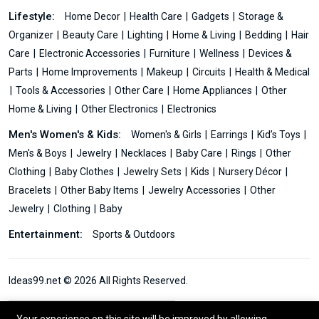
Lifestyle:
Home Decor
Health Care
Gadgets
Storage &
Organizer
Beauty Care
Lighting
Home & Living
Bedding
Hair
Care
Electronic Accessories
Furniture
Wellness
Devices &
Parts
Home Improvements
Makeup
Circuits
Health & Medical
Tools & Accessories
Other Care
Home Appliances
Other
Home & Living
Other Electronics
Electronics
Men's Women's & Kids:
Women's & Girls
Earrings
Kid’s Toys
Men's & Boys
Jewelry
Necklaces
Baby Care
Rings
Other
Clothing
Baby Clothes
Jewelry Sets
Kids
Nursery Décor
Bracelets
Other Baby Items
Jewelry Accessories
Other
Jewelry
Clothing
Baby
Entertainment:
Sports & Outdoors
Ideas99.net © 2026 All Rights Reserved.