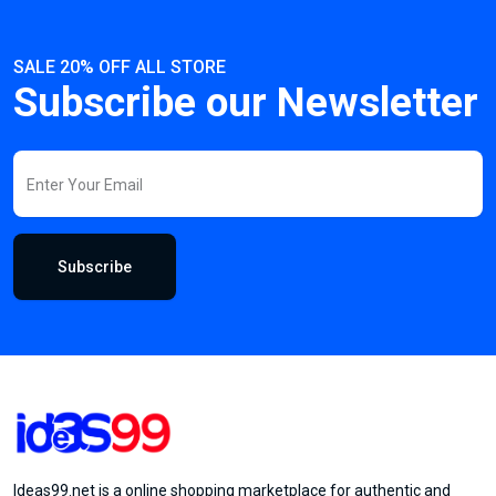
SALE 20% OFF ALL STORE
Subscribe our Newsletter
Subscribe
Ideas99.net is a online shopping marketplace for authentic and