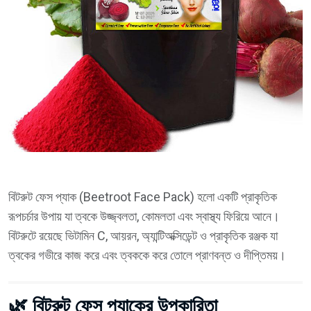
বিটরুট ফেস প্যাক (Beetroot Face Pack) হলো একটি প্রাকৃতিক
রূপচর্চার উপায় যা ত্বকে উজ্জ্বলতা, কোমলতা এবং স্বাস্থ্য ফিরিয়ে আনে।
বিটরুটে রয়েছে ভিটামিন C, আয়রন, অ্যান্টিঅক্সিডেন্ট ও প্রাকৃতিক রঞ্জক যা
ত্বকের গভীরে কাজ করে এবং ত্বককে করে তোলে প্রাণবন্ত ও দীপ্তিময়।
🌿 বিটরুট ফেস প্যাকের উপকারিতা