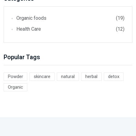
Organic foods
(19)
Health Care
(12)
Popular Tags
Powder
skincare
natural
herbal
detox
Organic