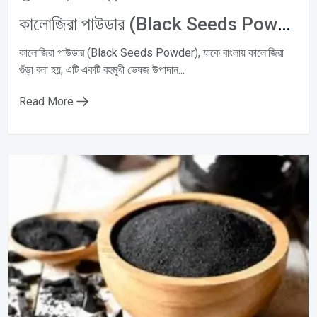
কালোজিরা পাউডার (Black Seeds Powder): Natural Immunity, Hair Growth ও Digestive Wellness-এর জন্য উপকারী ভেষজ
কালোজিরা পাউডার (Black Seeds Powder), যাকে বাংলায় কালোজিরা
গুঁড়া বলা হয়, এটি একটি বহুমুখী ভেষজ উপাদান...
Read More