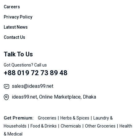
Careers
Privacy Policy
Latest News
Contact Us
Talk To Us
Got Questions? Call us
+88 019 72 73 89 48
sales@ideas99.net
ideas99.net, Online Marketplace, Dhaka
Get Premium:
Groceries
Herbs & Spices
Laundry &
Households
Food & Drinks
Chemicals
Other Groceries
Health
& Medical